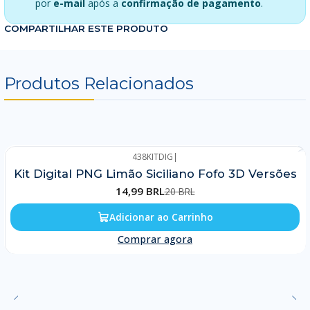
por
e-mail
após a
confirmação de pagamento
.
COMPARTILHAR ESTE PRODUTO
Produtos Relacionados
438KITDIG
|
-25%
Kit Digital PNG Limão Siciliano Fofo 3D Versões
14,99 BRL
20 BRL
Adicionar ao Carrinho
Comprar agora