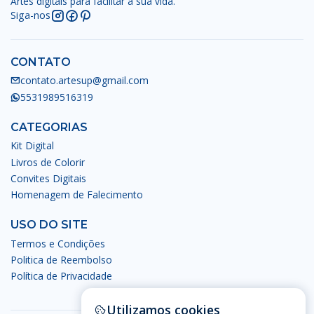
Artes digitais para facilitar a sua vida.
Siga-nos
CONTATO
contato.artesup@gmail.com
5531989516319
CATEGORIAS
Kit Digital
Livros de Colorir
Convites Digitais
Homenagem de Falecimento
USO DO SITE
Termos e Condições
Politica de Reembolso
Política de Privacidade
Utilizamos cookies