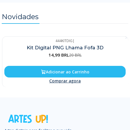
Novidades
444KITDIG
|
-25%
Kit Digital PNG Lhama Fofa 3D
14,99 BRL
20 BRL
Adicionar ao Carrinho
Comprar agora