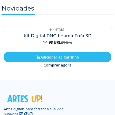
Novidades
444KITDIG
|
-25%
Kit Digital PNG Lhama Fofa 3D
14,99 BRL
20 BRL
Adicionar ao Carrinho
Comprar agora
Artes digitais para facilitar a sua vida.
Siga-nos