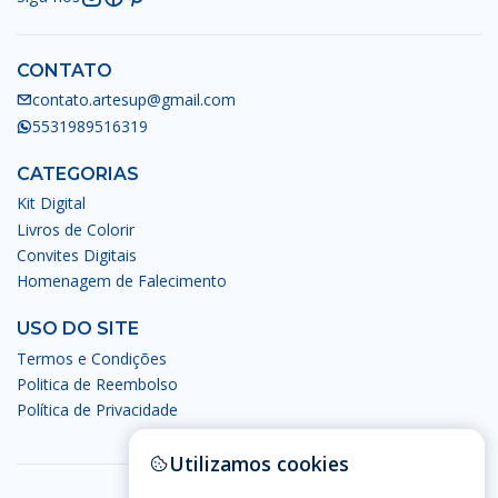
CONTATO
contato.artesup@gmail.com
5531989516319
CATEGORIAS
Kit Digital
Livros de Colorir
Convites Digitais
Homenagem de Falecimento
USO DO SITE
Termos e Condições
Politica de Reembolso
Política de Privacidade
Utilizamos cookies