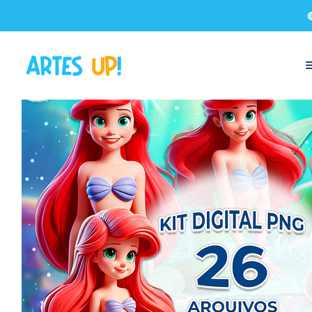
Início
Kit Digital
Kit Digital PNG Ariel Pequena Sereia