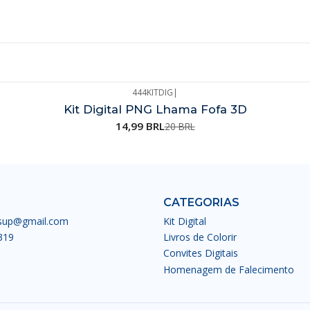
444KITDIG
|
Kit Digital PNG Lhama Fofa 3D
14,99 BRL
20 BRL
CATEGORIAS
esup@gmail.com
Kit Digital
319
Livros de Colorir
Convites Digitais
Homenagem de Falecimento