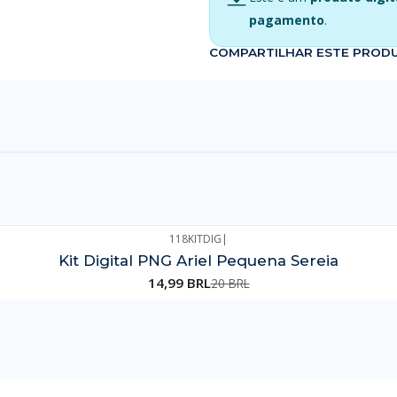
pagamento
.
COMPARTILHAR ESTE PROD
118KITDIG
|
Kit Digital PNG Ariel Pequena Sereia
14,99 BRL
20 BRL