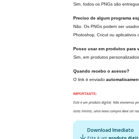
Sim, todos os PNGs são entregue
Preciso de algum programa esp
Não. Os PNGs podem ser usados 
Photoshop, Cricut ou aplicativos 
Posso usar em produtos para 
Sim, em produtos personalizados
Quando recebo o acesso?
O link é enviado
automaticament
IMPORTANTE:
Este é um produto digital. Não enviamos pro
estes limites, uma nova compra deve ser rea
Download Imediato
Este é um
produto digit