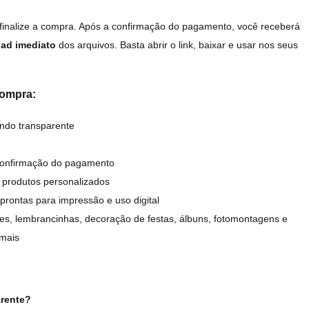
 finalize a compra. Após a confirmação do pagamento, você receberá
ad imediato
dos arquivos. Basta abrir o link, baixar e usar nos seus
compra:
ndo transparente
confirmação do pagamento
 produtos personalizados
prontas para impressão e uso digital
tes, lembrancinhas, decoração de festas, álbuns, fotomontagens e
 mais
arente?