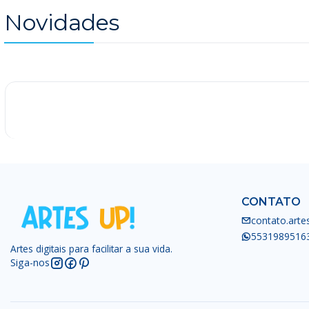
Novidades
-25%
CONTATO
contato.art
5531989516
Artes digitais para facilitar a sua vida.
Siga-nos