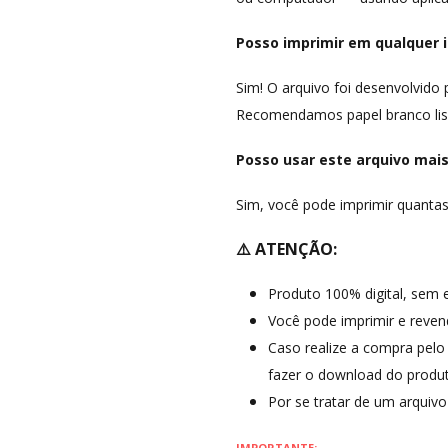
Posso imprimir em qualquer 
Sim! O arquivo foi desenvolvid
Recomendamos papel branco liso
Posso usar este arquivo mai
Sim, você pode imprimir quantas
⚠️ ATENÇÃO:
Produto 100% digital, sem 
Você pode imprimir e revende
Caso realize a compra pelo
fazer o download do produt
Por se tratar de um arquiv
IMPORTANTE: