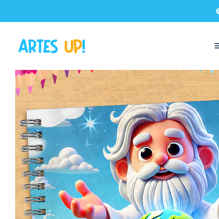
Início
Livros de Colorir
Livro de Colorir Deus e a Criação do Mu