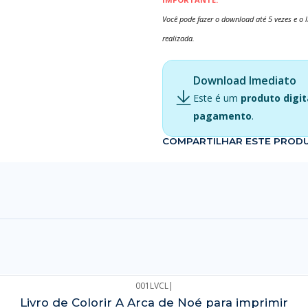
Você pode fazer o download até 5 vezes e o 
realizada.
Download Imediato
Este é um
produto digit
pagamento
.
COMPARTILHAR ESTE PROD
001LVCL
|
Livro de Colorir A Arca de Noé para imprimir