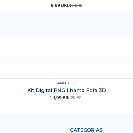
9,99 BRL
15 BRL
444KITDIG
|
Kit Digital PNG Lhama Fofa 3D
14,99 BRL
20 BRL
CATEGORIAS