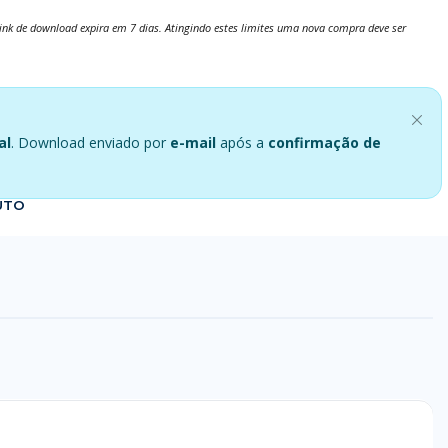
link de download expira em 7 dias. Atingindo estes limites uma nova compra deve ser
al
. Download enviado por
e-mail
após a
confirmação de
UTO