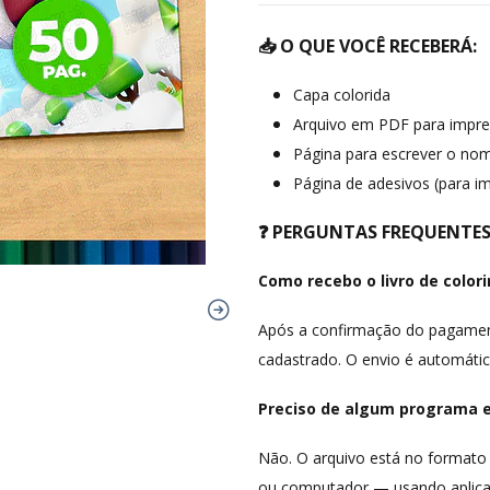
📥 O QUE VOCÊ RECEBERÁ:
Capa colorida
Arquivo em PDF para impre
Página para escrever o nom
Página de adesivos (para im
❓ PERGUNTAS FREQUENTE
Como recebo o livro de color
Após a confirmação do pagament
cadastrado. O envio é automátic
Preciso de algum programa es
Não. O arquivo está no formato 
ou computador — usando aplicat