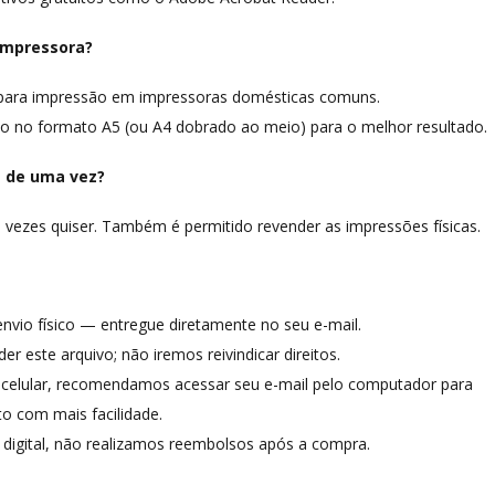
impressora?
o para impressão em impressoras domésticas comuns.
 no formato A5 (ou A4 dobrado ao meio) para o melhor resultado.
s de uma vez?
 vezes quiser. Também é permitido revender as impressões físicas.
envio físico — entregue diretamente no seu e-mail.
r este arquivo; não iremos reivindicar direitos.
 celular, recomendamos acessar seu e-mail pelo computador para
o com mais facilidade.
o digital, não realizamos reembolsos após a compra.