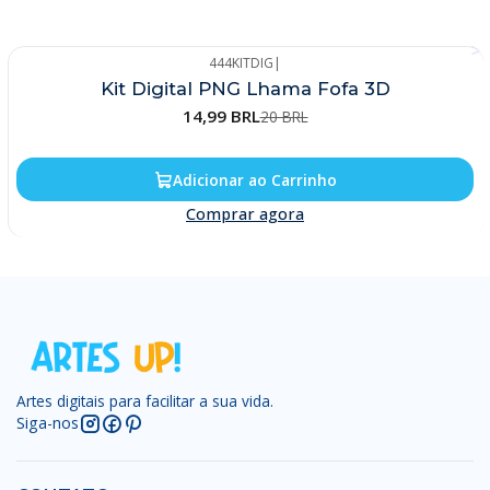
444KITDIG
|
-25%
Kit Digital PNG Lhama Fofa 3D
14,99 BRL
20 BRL
Adicionar ao Carrinho
Comprar agora
Artes digitais para facilitar a sua vida.
Siga-nos