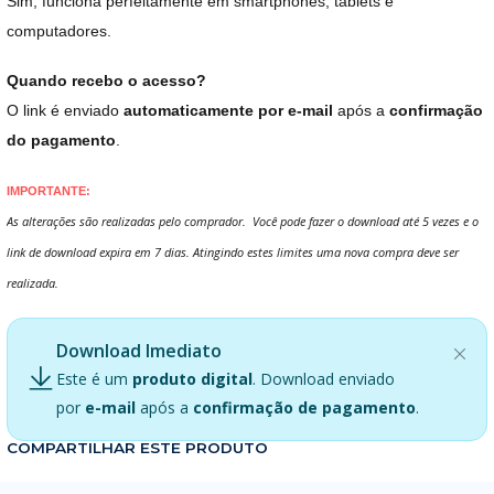
Sim, funciona perfeitamente em smartphones, tablets e
computadores.
Quando recebo o acesso?
O link é enviado
automaticamente por e-mail
após a
confirmação
do pagamento
.
IMPORTANTE:
As alterações são realizadas pelo comprador. Você pode fazer o download até 5 vezes e o
link de download expira em 7 dias. Atingindo estes limites uma nova compra deve ser
realizada.
Download Imediato
Este é um
produto digital
. Download enviado
por
e-mail
após a
confirmação de pagamento
.
COMPARTILHAR ESTE PRODUTO