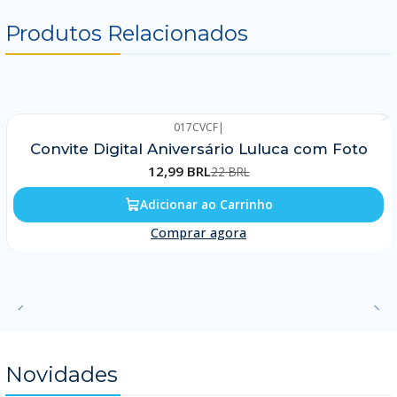
Produtos Relacionados
017CVCF
|
-41%
Convite Digital Aniversário Luluca com Foto
12,99 BRL
22 BRL
Adicionar ao Carrinho
Comprar agora
Novidades