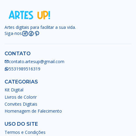
Artes digitais para facilitar a sua vida.
Siga-nos
CONTATO
contato.artesup@gmail.com
5531989516319
CATEGORIAS
Kit Digital
Livros de Colorir
Convites Digitais
Homenagem de Falecimento
USO DO SITE
Termos e Condições