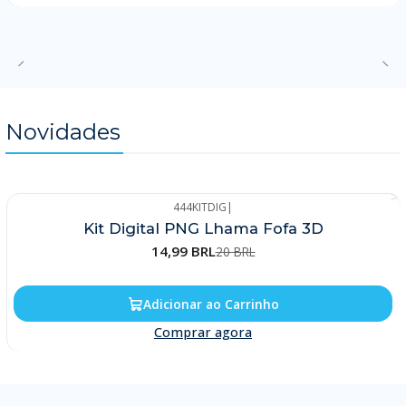
Novidades
444KITDIG
|
-25%
Kit Digital PNG Lhama Fofa 3D
14,99 BRL
20 BRL
Adicionar ao Carrinho
Comprar agora