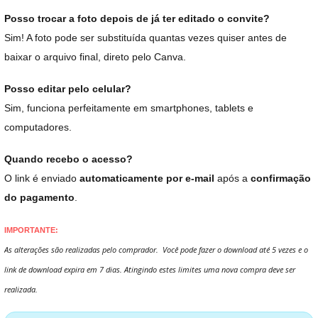
Posso trocar a foto depois de já ter editado o convite?
Sim! A foto pode ser substituída quantas vezes quiser antes de
baixar o arquivo final, direto pelo Canva.
Posso editar pelo celular?
Sim, funciona perfeitamente em smartphones, tablets e
computadores.
Quando recebo o acesso?
O link é enviado
automaticamente por e-mail
após a
confirmação
do pagamento
.
IMPORTANTE:
As alterações são realizadas pelo comprador. Você pode fazer o download até 5 vezes e o
link de download expira em 7 dias. Atingindo estes limites uma nova compra deve ser
realizada.