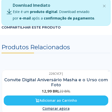
Download Imediato
Este é um
produto digital
. Download enviado
por
e-mail
após a
confirmação de pagamento
.
COMPARTILHAR ESTE PRODUTO
Produtos Relacionados
226CVCF
|
-41%
Convite Digital Aniversário Masha e o Urso com
Foto
12,99 BRL
22 BRL
Adicionar ao Carrinho
Comprar agora