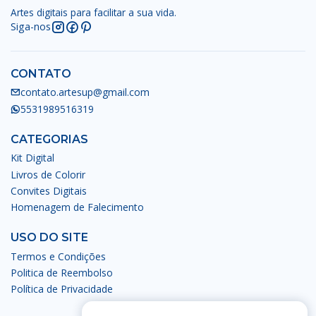
Artes digitais para facilitar a sua vida.
Siga-nos
CONTATO
contato.artesup@gmail.com
5531989516319
CATEGORIAS
Kit Digital
Livros de Colorir
Convites Digitais
Homenagem de Falecimento
USO DO SITE
Termos e Condições
Politica de Reembolso
Política de Privacidade