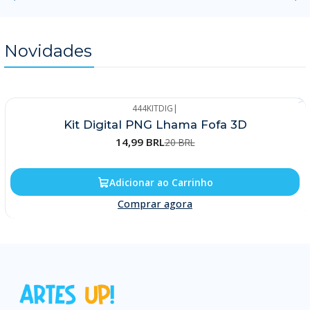
Novidades
444KITDIG
|
-25%
Kit Digital PNG Lhama Fofa 3D
14,99 BRL
20 BRL
Adicionar ao Carrinho
Comprar agora