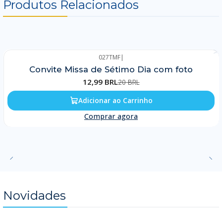
Produtos Relacionados
027TMF
|
-35%
Convite Missa de Sétimo Dia com foto
12,99 BRL
20 BRL
Adicionar ao Carrinho
Comprar agora
Novidades