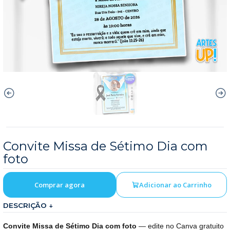
Convite Missa de Sétimo Dia com
foto
Comprar agora
Adicionar ao Carrinho
DESCRIÇÃO ↓
Convite Missa de Sétimo Dia com foto
— edite no Canva gratuito