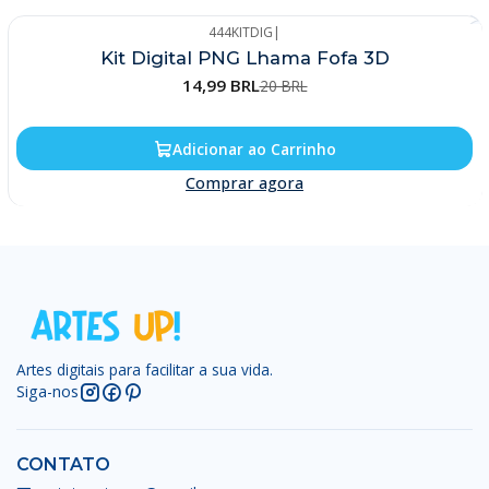
444KITDIG
|
-25%
Kit Digital PNG Lhama Fofa 3D
14,99 BRL
20 BRL
Adicionar ao Carrinho
Comprar agora
Artes digitais para facilitar a sua vida.
Siga-nos
CONTATO