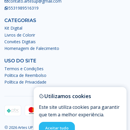
contato.artesup@gmail.com
5531989516319
CATEGORIAS
Kit Digital
Livros de Colorir
Convites Digitais
Homenagem de Falecimento
USO DO SITE
Termos e Condições
Politica de Reembolso
Política de Privacidade
Utilizamos cookies
Este site utiliza cookies para garantir
que tem a melhor experiência.
2026 Artes UP - Artes Digitais.
Aceitar tudo