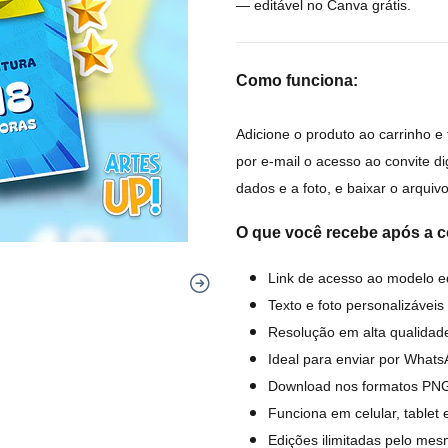
— editável no Canva grátis.
Como funciona:
Adicione o produto ao carrinho e
por e-mail o acesso ao convite d
dados e a foto, e baixar o arquiv
O que você recebe após a 
Link de acesso ao modelo ed
Texto e foto personalizáveis 
Resolução em alta qualida
Ideal para enviar por Whats
Download nos formatos PN
Funciona em celular, tablet
Edições ilimitadas pelo mes