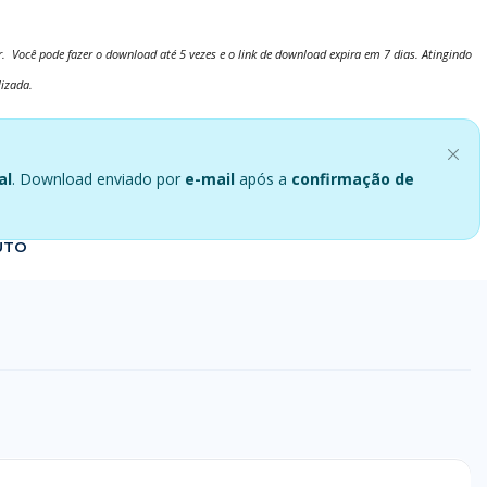
. Você pode fazer o download até 5 vezes e o link de download expira em 7 dias. Atingindo
lizada.
al
. Download enviado por
e-mail
após a
confirmação de
UTO