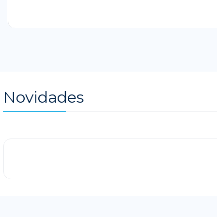
Novidades
-25%