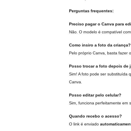
Perguntas frequentes:
Preciso pagar o Canva para edit
Não. O modelo é compatível com 
Como insiro a foto da criança?
Pelo próprio Canva, basta fazer o
Posso trocar a foto depois de j
Sim! A foto pode ser substituída q
Canva.
Posso editar pelo celular?
Sim, funciona perfeitamente em 
Quando recebo o acesso?
O link é enviado
automaticament