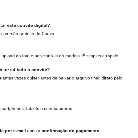
ar este convite digital?
a versão gratuita do Canva.
 upload da foto e posicioná-la no modelo. É simples e rápido.
á ter editado o convite?
uantas vezes quiser antes de baixar o arquivo final, direto pelo
smartphones, tablets e computadores.
e por e-mail
após a
confirmação do pagamento
.