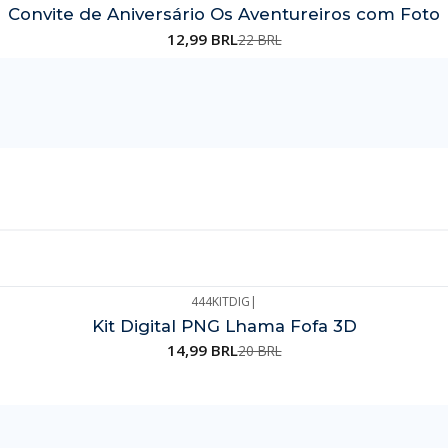
Convite de Aniversário Os Aventureiros com Foto
12,99 BRL
22 BRL
444KITDIG
|
Kit Digital PNG Lhama Fofa 3D
14,99 BRL
20 BRL