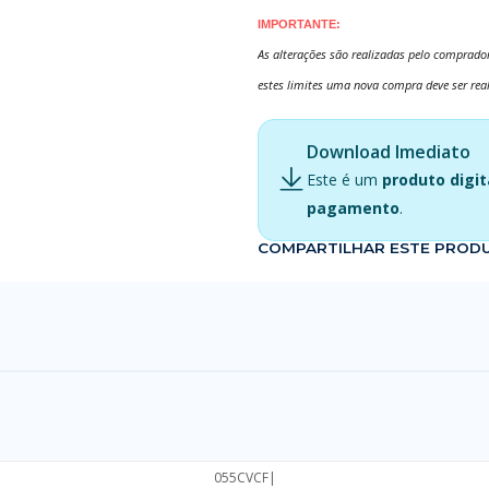
IMPORTANTE:
As alterações são realizadas pelo comprador
estes limites uma nova compra deve ser rea
Download Imediato
Este é um
produto digit
pagamento
.
COMPARTILHAR ESTE PROD
055CVCF
|