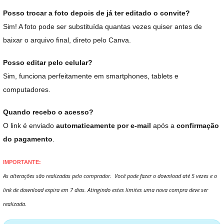
Posso trocar a foto depois de já ter editado o convite?
Sim! A foto pode ser substituída quantas vezes quiser antes de
baixar o arquivo final, direto pelo Canva.
Posso editar pelo celular?
Sim, funciona perfeitamente em smartphones, tablets e
computadores.
Quando recebo o acesso?
O link é enviado
automaticamente por e-mail
após a
confirmação
do pagamento
.
IMPORTANTE:
As alterações são realizadas pelo comprador. Você pode fazer o download até 5 vezes e o
link de download expira em 7 dias. Atingindo estes limites uma nova compra deve ser
realizada.