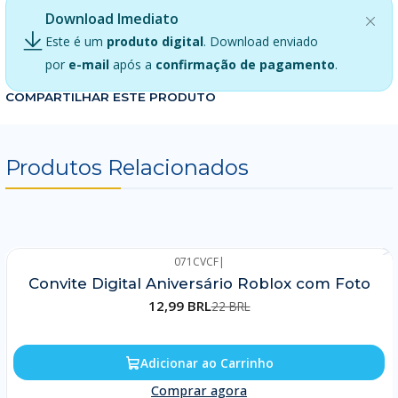
Download Imediato
Este é um
produto digital
. Download enviado
por
e-mail
após a
confirmação de pagamento
.
COMPARTILHAR ESTE PRODUTO
Produtos Relacionados
071CVCF
|
-41%
Convite Digital Aniversário Roblox com Foto
12,99 BRL
22 BRL
Adicionar ao Carrinho
Comprar agora