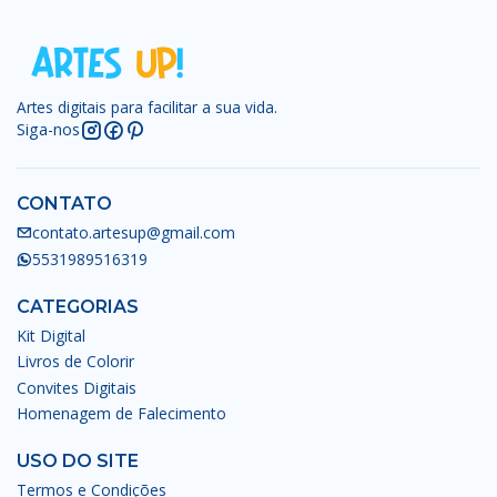
Artes digitais para facilitar a sua vida.
Siga-nos
CONTATO
contato.artesup@gmail.com
5531989516319
CATEGORIAS
Kit Digital
Livros de Colorir
Convites Digitais
Homenagem de Falecimento
USO DO SITE
Termos e Condições