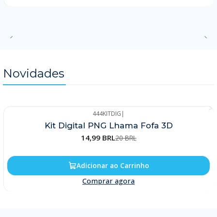
Novidades
444KITDIG
|
-25%
Kit Digital PNG Lhama Fofa 3D
14,99 BRL
20 BRL
Adicionar ao Carrinho
Comprar agora