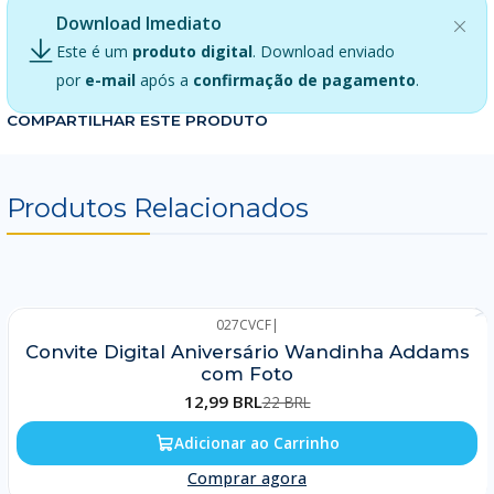
Download Imediato
Este é um
produto digital
. Download enviado
por
e-mail
após a
confirmação de pagamento
.
COMPARTILHAR ESTE PRODUTO
Produtos Relacionados
027CVCF
|
-41%
Convite Digital Aniversário Wandinha Addams
com Foto
12,99 BRL
22 BRL
Adicionar ao Carrinho
Comprar agora