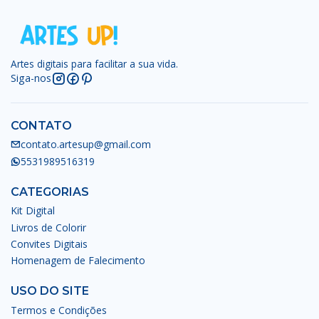
Artes digitais para facilitar a sua vida.
Siga-nos
CONTATO
contato.artesup@gmail.com
5531989516319
CATEGORIAS
Kit Digital
Livros de Colorir
Convites Digitais
Homenagem de Falecimento
USO DO SITE
Termos e Condições