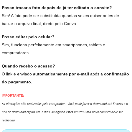
Posso trocar a foto depois de já ter editado o convite?
Sim! A foto pode ser substituída quantas vezes quiser antes de
baixar o arquivo final, direto pelo Canva.
Posso editar pelo celular?
Sim, funciona perfeitamente em smartphones, tablets e
computadores.
Quando recebo o acesso?
O link é enviado
automaticamente por e-mail
após a
confirmação
do pagamento
.
IMPORTANTE:
As alterações são realizadas pelo comprador. Você pode fazer o download até 5 vezes e o
link de download expira em 7 dias. Atingindo estes limites uma nova compra deve ser
realizada.