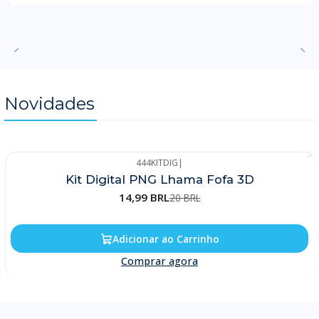
Novidades
444KITDIG
|
-25%
Kit Digital PNG Lhama Fofa 3D
14,99 BRL
20 BRL
Adicionar ao Carrinho
Comprar agora