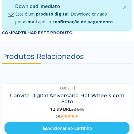
Download Imediato
Este é um
produto digital
. Download enviado
por
e-mail
após a
confirmação de pagamento
.
COMPARTILHAR ESTE PRODUTO
Produtos Relacionados
088CVCF
|
-41%
Convite Digital Aniversário Hot Wheels com
Foto
12,99 BRL
22 BRL
5.0
Adicionar ao Carrinho