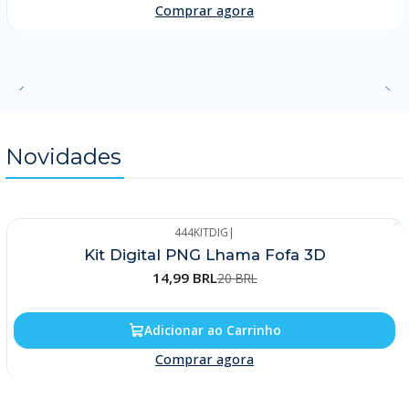
Comprar agora
Novidades
444KITDIG
|
-25%
Kit Digital PNG Lhama Fofa 3D
14,99 BRL
20 BRL
Adicionar ao Carrinho
Comprar agora