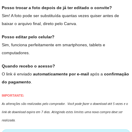
Posso trocar a foto depois de já ter editado o convite?
Sim! A foto pode ser substituída quantas vezes quiser antes de
baixar o arquivo final, direto pelo Canva.
Posso editar pelo celular?
Sim, funciona perfeitamente em smartphones, tablets e
computadores.
Quando recebo o acesso?
O link é enviado
automaticamente por e-mail
após a
confirmação
do pagamento
.
IMPORTANTE:
As alterações são realizadas pelo comprador. Você pode fazer o download até 5 vezes e o
link de download expira em 7 dias. Atingindo estes limites uma nova compra deve ser
realizada.