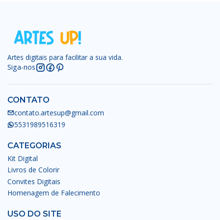
Artes digitais para facilitar a sua vida.
Siga-nos
CONTATO
contato.artesup@gmail.com
5531989516319
CATEGORIAS
Kit Digital
Livros de Colorir
Convites Digitais
Homenagem de Falecimento
USO DO SITE