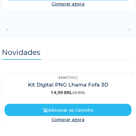
Comprar agora
Novidades
444KITDIG
|
-25%
Kit Digital PNG Lhama Fofa 3D
14,99 BRL
20 BRL
Adicionar ao Carrinho
Comprar agora