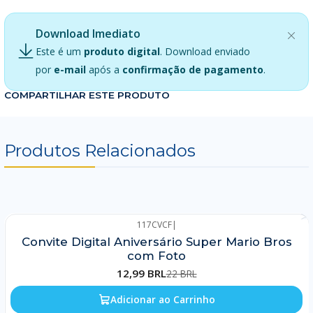
Download Imediato
Este é um
produto digital
. Download enviado
por
e-mail
após a
confirmação de pagamento
.
COMPARTILHAR ESTE PRODUTO
Produtos Relacionados
117CVCF
|
-41%
Convite Digital Aniversário Super Mario Bros
com Foto
12,99 BRL
22 BRL
Adicionar ao Carrinho