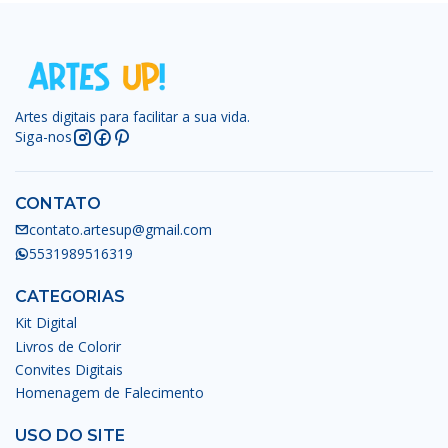
Artes digitais para facilitar a sua vida.
Siga-nos
CONTATO
contato.artesup@gmail.com
5531989516319
CATEGORIAS
Kit Digital
Livros de Colorir
Convites Digitais
Homenagem de Falecimento
USO DO SITE