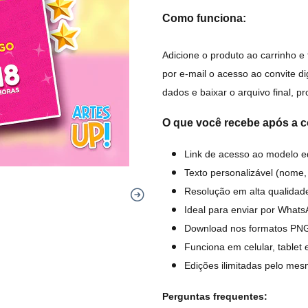
Como funciona:
Adicione o produto ao carrinho e
por e-mail o acesso ao convite d
dados e baixar o arquivo final, p
O que você recebe após a 
Link de acesso ao modelo ed
Texto personalizável (nome, 
Resolução em alta qualida
Ideal para enviar por Whats
Download nos formatos PN
Funciona em celular, tablet
Edições ilimitadas pelo mes
Perguntas frequentes: