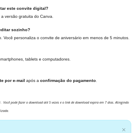
ar este convite digital?
a versão gratuita do Canva.
ditar sozinho?
vo. Você personaliza o convite de aniversário em menos de 5 minutos.
smartphones, tablets e computadores.
e por e-mail
após a
confirmação do pagamento
.
. Você pode fazer o download até 5 vezes e o link de download expira em 7 dias. Atingindo
lizada.