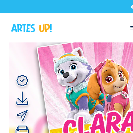
Início
Convites Digitais
Aniversário
Convites sem Foto
Convite 