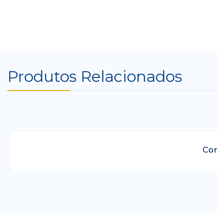
Produtos Relacionados
-41%
Con