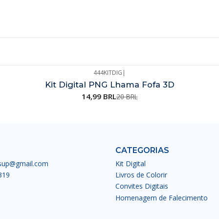
444KITDIG
|
Kit Digital PNG Lhama Fofa 3D
14,99 BRL
20 BRL
CATEGORIAS
esup@gmail.com
Kit Digital
319
Livros de Colorir
Convites Digitais
Homenagem de Falecimento