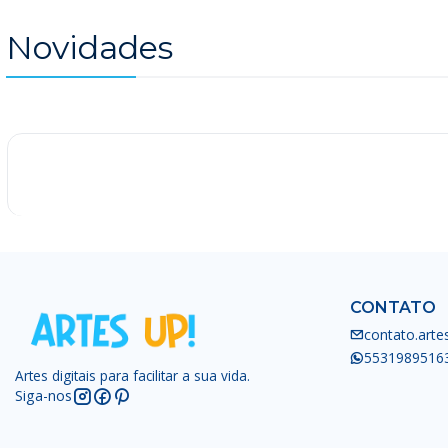
Novidades
-25%
CONTATO
contato.art
5531989516
Artes digitais para facilitar a sua vida.
Siga-nos