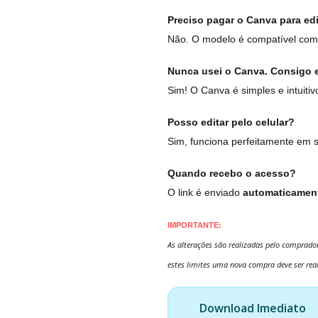
Preciso pagar o Canva para edit
Não. O modelo é compatível com 
Nunca usei o Canva. Consigo e
Sim! O Canva é simples e intuiti
Posso editar pelo celular?
Sim, funciona perfeitamente em 
Quando recebo o acesso?
O link é enviado
automaticament
IMPORTANTE:
As alterações são realizadas pelo comprador
estes limites uma nova compra deve ser rea
Download Imediato