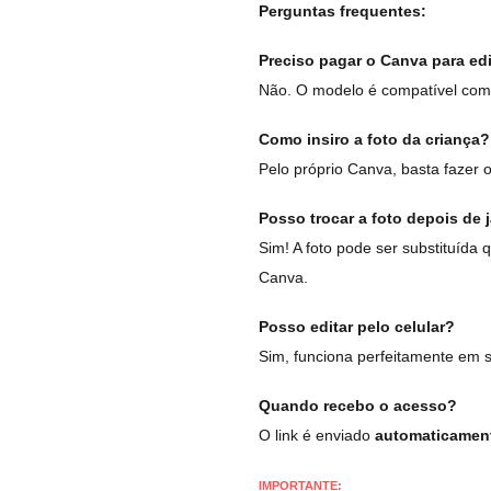
Perguntas frequentes:
Preciso pagar o Canva para edit
Não. O modelo é compatível com 
Como insiro a foto da criança?
Pelo próprio Canva, basta fazer o
Posso trocar a foto depois de j
Sim! A foto pode ser substituída q
Canva.
Posso editar pelo celular?
Sim, funciona perfeitamente em 
Quando recebo o acesso?
O link é enviado
automaticament
IMPORTANTE: