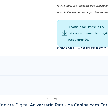
As alterações são realizadas pelo comprador
estes limites uma nova compra deve ser rea
Download Imediato
Este é um
produto digit
pagamento
.
COMPARTILHAR ESTE PROD
136CVCF
|
Convite Digital Aniversário Patrulha Canina com Fot