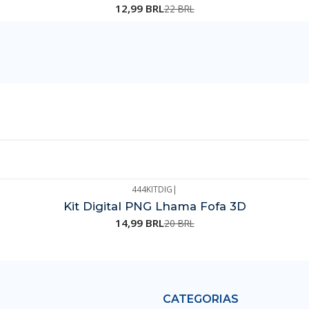
12,99 BRL
22 BRL
444KITDIG
|
Kit Digital PNG Lhama Fofa 3D
14,99 BRL
20 BRL
CATEGORIAS