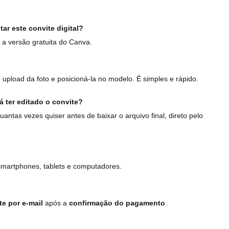
ar este convite digital?
a versão gratuita do Canva.
 upload da foto e posicioná-la no modelo. É simples e rápido.
á ter editado o convite?
uantas vezes quiser antes de baixar o arquivo final, direto pelo
smartphones, tablets e computadores.
e por e-mail
após a
confirmação do pagamento
.