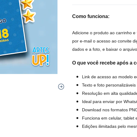
Como funciona:
Adicione o produto ao carrinho e
por e-mail o acesso ao convite d
dados e a foto, e baixar o arquiv
O que você recebe após a 
Link de acesso ao modelo ed
Texto e foto personalizáveis 
Resolução em alta qualida
Ideal para enviar por Whats
Download nos formatos PN
Funciona em celular, tablet
Edições ilimitadas pelo mes