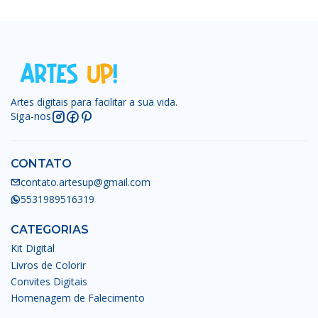
Artes digitais para facilitar a sua vida.
Siga-nos
CONTATO
contato.artesup@gmail.com
5531989516319
CATEGORIAS
Kit Digital
Livros de Colorir
Convites Digitais
Homenagem de Falecimento