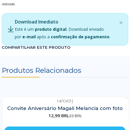
realizada.
Download Imediato
Este é um
produto digital
. Download enviado
por
e-mail
após a
confirmação de pagamento
.
COMPARTILHAR ESTE PRODUTO
Produtos Relacionados
147CVCF
|
-41%
Convite Aniversário Magali Melancia com foto
12,99 BRL
22 BRL