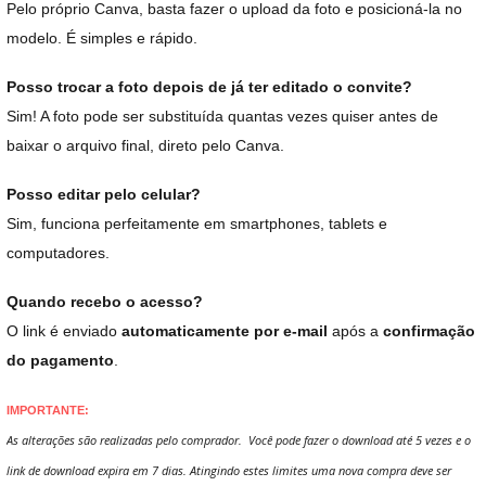
Pelo próprio Canva, basta fazer o upload da foto e posicioná-la no
modelo. É simples e rápido.
Posso trocar a foto depois de já ter editado o convite?
Sim! A foto pode ser substituída quantas vezes quiser antes de
baixar o arquivo final, direto pelo Canva.
Posso editar pelo celular?
Sim, funciona perfeitamente em smartphones, tablets e
computadores.
Quando recebo o acesso?
O link é enviado
automaticamente por e-mail
após a
confirmação
do pagamento
.
IMPORTANTE:
As alterações são realizadas pelo comprador. Você pode fazer o download até 5 vezes e o
link de download expira em 7 dias. Atingindo estes limites uma nova compra deve ser