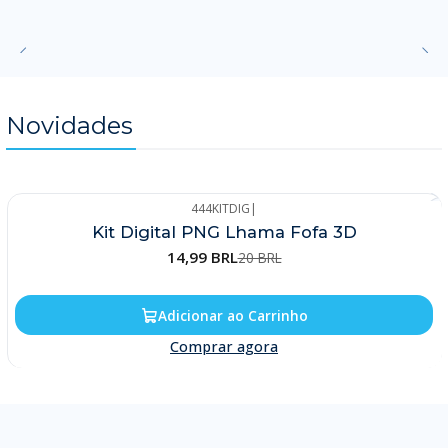
Novidades
444KITDIG
|
-25%
Kit Digital PNG Lhama Fofa 3D
14,99 BRL
20 BRL
Adicionar ao Carrinho
Comprar agora