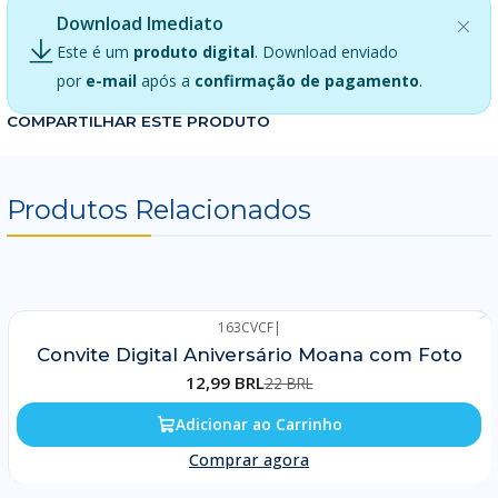
Download Imediato
Este é um
produto digital
. Download enviado
por
e-mail
após a
confirmação de pagamento
.
COMPARTILHAR ESTE PRODUTO
Produtos Relacionados
163CVCF
|
-41%
Convite Digital Aniversário Moana com Foto
12,99 BRL
22 BRL
Adicionar ao Carrinho
Comprar agora