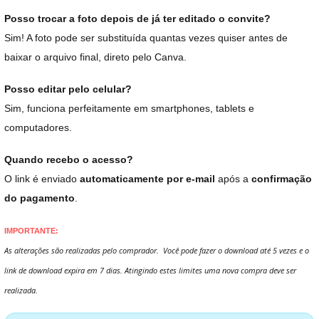
Posso trocar a foto depois de já ter editado o convite?
Sim! A foto pode ser substituída quantas vezes quiser antes de
baixar o arquivo final, direto pelo Canva.
Posso editar pelo celular?
Sim, funciona perfeitamente em smartphones, tablets e
computadores.
Quando recebo o acesso?
O link é enviado
automaticamente por e-mail
após a
confirmação
do pagamento
.
IMPORTANTE:
As alterações são realizadas pelo comprador. Você pode fazer o download até 5 vezes e o
link de download expira em 7 dias. Atingindo estes limites uma nova compra deve ser
realizada.