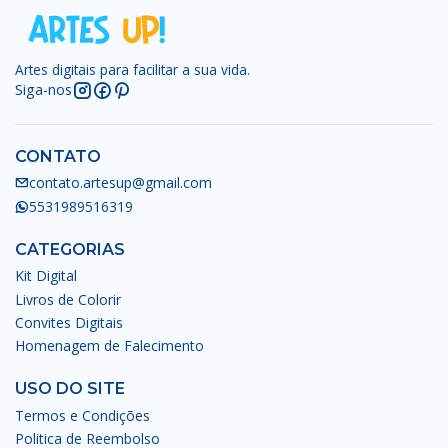
Artes digitais para facilitar a sua vida.
Siga-nos
CONTATO
contato.artesup@gmail.com
5531989516319
CATEGORIAS
Kit Digital
Livros de Colorir
Convites Digitais
Homenagem de Falecimento
USO DO SITE
Termos e Condições
Politica de Reembolso