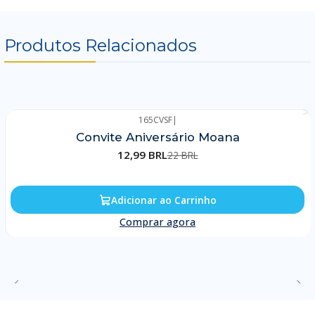
Produtos Relacionados
165CVSF
|
-41%
Convite Aniversário Moana
12,99 BRL
22 BRL
Adicionar ao Carrinho
Comprar agora