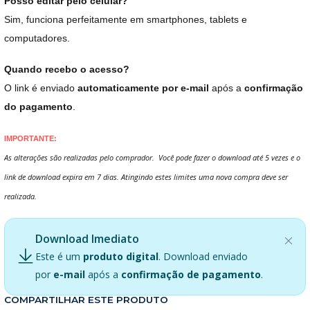
Posso editar pelo celular?
Sim, funciona perfeitamente em smartphones, tablets e
computadores.
Quando recebo o acesso?
O link é enviado
automaticamente por e-mail
após a
confirmação
do pagamento
.
IMPORTANTE:
As alterações são realizadas pelo comprador. Você pode fazer o download até 5 vezes e o
link de download expira em 7 dias. Atingindo estes limites uma nova compra deve ser
realizada.
Download Imediato
Este é um
produto digital
. Download enviado
por
e-mail
após a
confirmação de pagamento
.
COMPARTILHAR ESTE PRODUTO