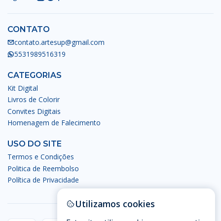
CONTATO
contato.artesup@gmail.com
5531989516319
CATEGORIAS
Kit Digital
Livros de Colorir
Convites Digitais
Homenagem de Falecimento
USO DO SITE
Termos e Condições
Politica de Reembolso
Política de Privacidade
Utilizamos cookies