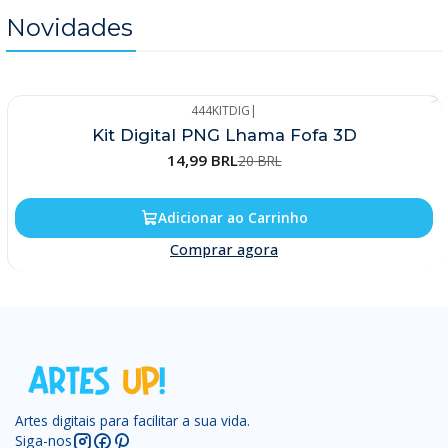
Novidades
444KITDIG
|
-25%
Kit Digital PNG Lhama Fofa 3D
14,99 BRL
20 BRL
Adicionar ao Carrinho
Comprar agora
Artes digitais para facilitar a sua vida.
Siga-nos