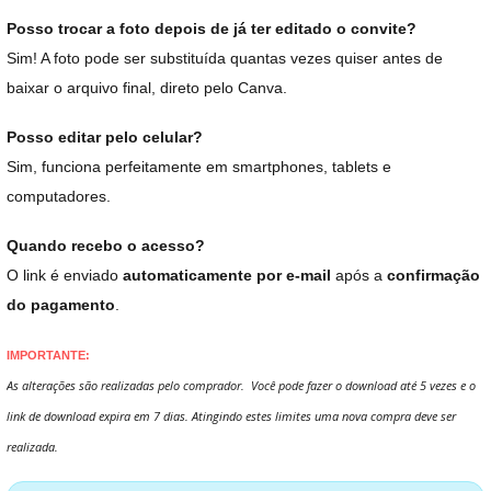
Posso trocar a foto depois de já ter editado o convite?
Sim! A foto pode ser substituída quantas vezes quiser antes de
baixar o arquivo final, direto pelo Canva.
Posso editar pelo celular?
Sim, funciona perfeitamente em smartphones, tablets e
computadores.
Quando recebo o acesso?
O link é enviado
automaticamente por e-mail
após a
confirmação
do pagamento
.
IMPORTANTE:
As alterações são realizadas pelo comprador. Você pode fazer o download até 5 vezes e o
link de download expira em 7 dias. Atingindo estes limites uma nova compra deve ser
realizada.