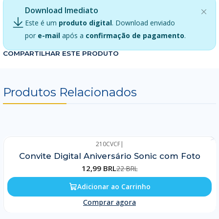
Download Imediato
Este é um
produto digital
. Download enviado
por
e-mail
após a
confirmação de pagamento
.
COMPARTILHAR ESTE PRODUTO
Produtos Relacionados
210CVCF
|
-41%
Convite Digital Aniversário Sonic com Foto
12,99 BRL
22 BRL
Adicionar ao Carrinho
Comprar agora