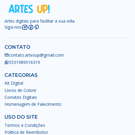
Artes digitais para facilitar a sua vida.
Siga-nos
CONTATO
contato.artesup@gmail.com
5531989516319
CATEGORIAS
Kit Digital
Livros de Colorir
Convites Digitais
Homenagem de Falecimento
USO DO SITE
Termos e Condições
Politica de Reembolso