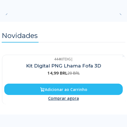
Novidades
444KITDIG
|
-25%
Kit Digital PNG Lhama Fofa 3D
14,99 BRL
20 BRL
Adicionar ao Carrinho
Comprar agora