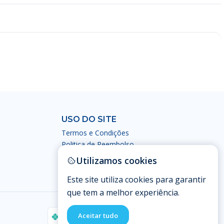
USO DO SITE
Termos e Condições
Politica de Reembolso
Política de Privacidade
Utilizamos cookies
Este site utiliza cookies para garantir
que tem a melhor experiência.
Aceitar tudo