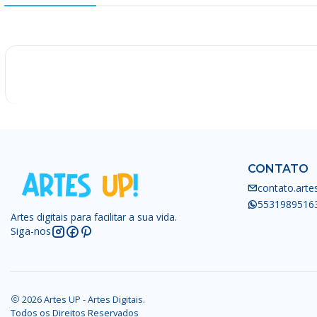
-25%
CONTATO
contato.art
5531989516
Artes digitais para facilitar a sua vida.
Siga-nos
2026 Artes UP - Artes Digitais.
Todos os Direitos Reservados