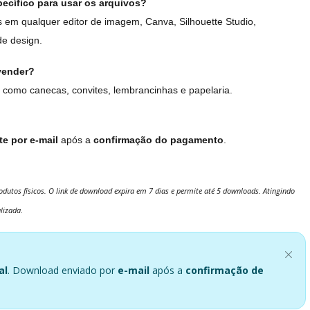
ecífico para usar os arquivos?
em qualquer editor de imagem, Canva, Silhouette Studio,
de design.
vender?
 como canecas, convites, lembrancinhas e papelaria.
e por e-mail
após a
confirmação do pagamento
.
dutos físicos. O link de download expira em 7 dias e permite até 5 downloads. Atingindo
lizada.
al
. Download enviado por
e-mail
após a
confirmação de