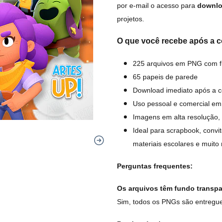
por e-mail o acesso para
downlo
projetos.
O que você recebe após a 
225 arquivos em PNG com f
65 papeis de parede
Download imediato após a 
Uso pessoal e comercial em
Imagens em alta resolução, 
Ideal para scrapbook, convi
materiais escolares e muito
Perguntas frequentes:
Os arquivos têm fundo transp
Sim, todos os PNGs são entregue