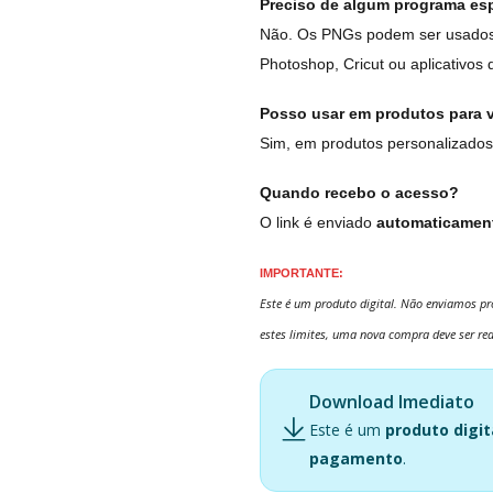
Preciso de algum programa esp
Não. Os PNGs podem ser usados 
Photoshop, Cricut ou aplicativos 
Posso usar em produtos para 
Sim, em produtos personalizados
Quando recebo o acesso?
O link é enviado
automaticament
IMPORTANTE:
Este é um produto digital. Não enviamos pro
estes limites, uma nova compra deve ser rea
Download Imediato
Este é um
produto digit
pagamento
.