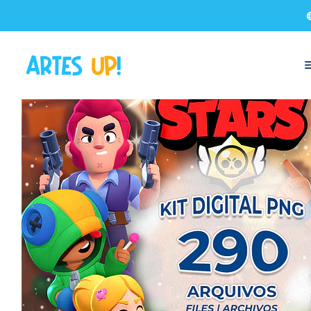
Início
Kit Digital
Kit Digital PNG Brawl Stars