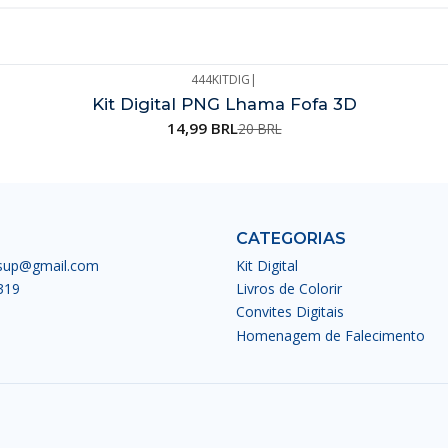
444KITDIG
|
Kit Digital PNG Lhama Fofa 3D
14,99 BRL
20 BRL
CATEGORIAS
esup@gmail.com
Kit Digital
319
Livros de Colorir
Convites Digitais
Homenagem de Falecimento