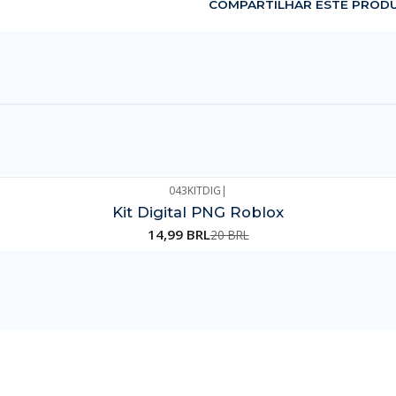
COMPARTILHAR ESTE PROD
043KITDIG
|
Kit Digital PNG Roblox
14,99 BRL
20 BRL