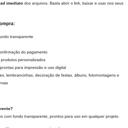
ad imediato
dos arquivos. Basta abrir o link, baixar e usar nos seus
compra:
undo transparente
confirmação do pagamento
 produtos personalizados
prontas para impressão e uso digital
tes, lembrancinhas, decoração de festas, álbuns, fotomontagens e
 mais
arente?
s com fundo transparente, prontos para uso em qualquer projeto.