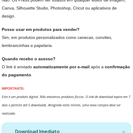
Não. Os PNGs podem ser usados em qualquer editor de imagem,
Canva, Silhouette Studio, Photoshop, Cricut ou aplicativos de
design.
Posso usar em produtos para vender?
Sim, em produtos personalizados como canecas, convites,
lembrancinhas e papelaria.
Quando recebo o acesso?
O link é enviado
automaticamente por e-mail
após a
confirmação
do pagamento
.
IMPORTANTE:
Este é um produto digital. Não enviamos produtos físicos. O link de download expira em 7
dias e permite até 5 downloads. Atingindo estes limites, uma nova compra deve ser
realizada.
Download Imediato