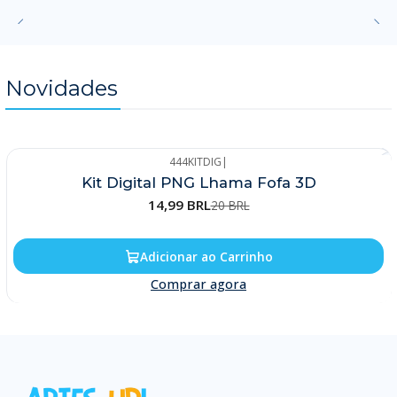
Novidades
444KITDIG
|
-25%
Kit Digital PNG Lhama Fofa 3D
14,99 BRL
20 BRL
Adicionar ao Carrinho
Comprar agora