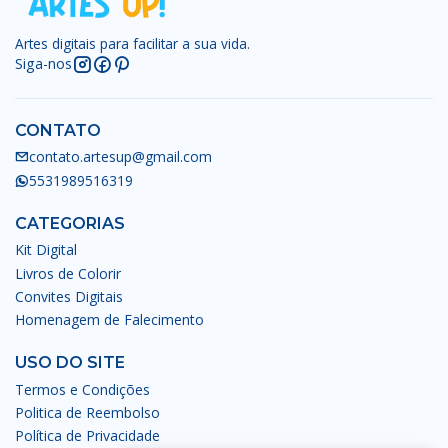
Artes digitais para facilitar a sua vida.
Siga-nos
CONTATO
contato.artesup@gmail.com
5531989516319
CATEGORIAS
Kit Digital
Livros de Colorir
Convites Digitais
Homenagem de Falecimento
USO DO SITE
Termos e Condições
Politica de Reembolso
Política de Privacidade