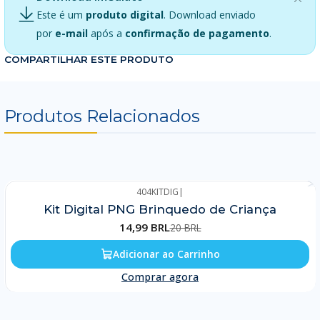
Este é um
produto digital
. Download enviado
por
e-mail
após a
confirmação de pagamento
.
COMPARTILHAR ESTE PRODUTO
Produtos Relacionados
404KITDIG
|
-25%
Kit Digital PNG Brinquedo de Criança
14,99 BRL
20 BRL
Adicionar ao Carrinho
Comprar agora