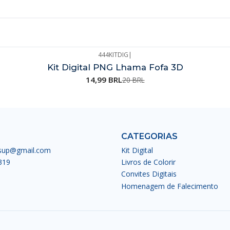
444KITDIG
|
Kit Digital PNG Lhama Fofa 3D
14,99 BRL
20 BRL
CATEGORIAS
esup@gmail.com
Kit Digital
319
Livros de Colorir
Convites Digitais
Homenagem de Falecimento