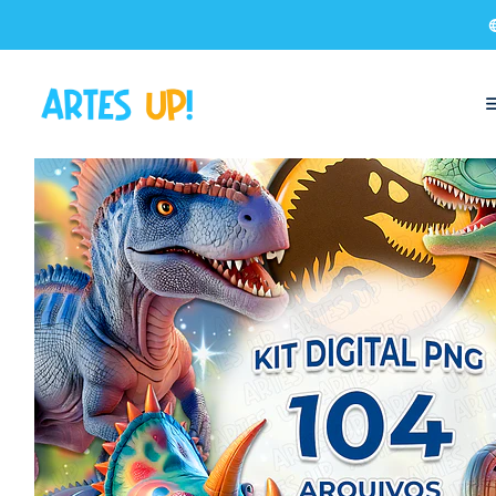
Início
Kit Digital
Kit Digital PNG Dinossauros Jurássicos