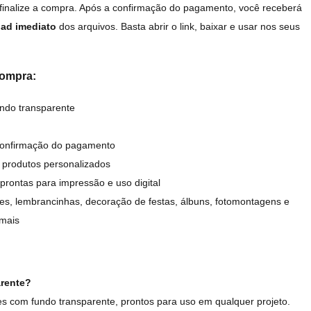
 finalize a compra. Após a confirmação do pagamento, você receberá
ad imediato
dos arquivos. Basta abrir o link, baixar e usar nos seus
compra:
ndo transparente
confirmação do pagamento
 produtos personalizados
prontas para impressão e uso digital
tes, lembrancinhas, decoração de festas, álbuns, fotomontagens e
 mais
arente?
s com fundo transparente, prontos para uso em qualquer projeto.