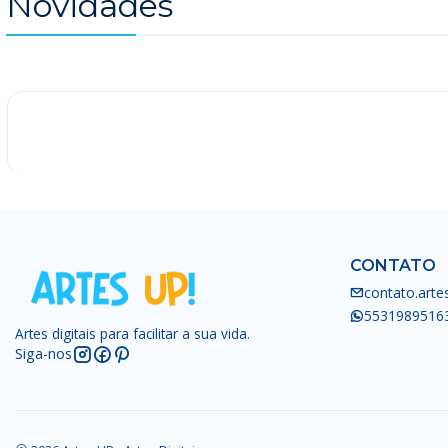
Novidades
-25%
CONTATO
contato.art
5531989516
Artes digitais para facilitar a sua vida.
Siga-nos