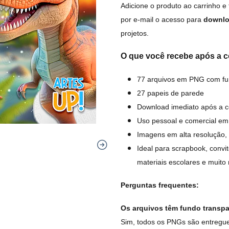
Adicione o produto ao carrinho e
por e-mail o acesso para
downlo
projetos.
O que você recebe após a 
77 arquivos em PNG com fu
27 papeis de parede
Download imediato após a 
Uso pessoal e comercial em
Imagens em alta resolução, 
Ideal para scrapbook, convi
materiais escolares e muito
Perguntas frequentes:
Os arquivos têm fundo transp
Sim, todos os PNGs são entregue