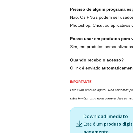
Preciso de algum programa esp
Não. Os PNGs podem ser usados 
Photoshop, Cricut ou aplicativos 
Posso usar em produtos para 
Sim, em produtos personalizados
Quando recebo o acesso?
O link é enviado
automaticament
IMPORTANTE:
Este é um produto digital. Não enviamos pro
estes limites, uma nova compra deve ser rea
Download Imediato
Este é um
produto digit
pagamento
.