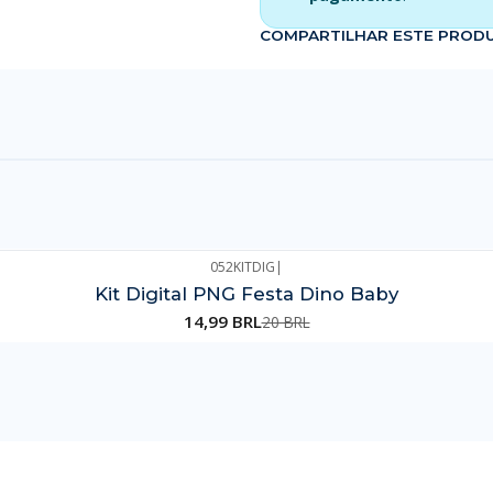
COMPARTILHAR ESTE PROD
052KITDIG
|
Kit Digital PNG Festa Dino Baby
14,99 BRL
20 BRL