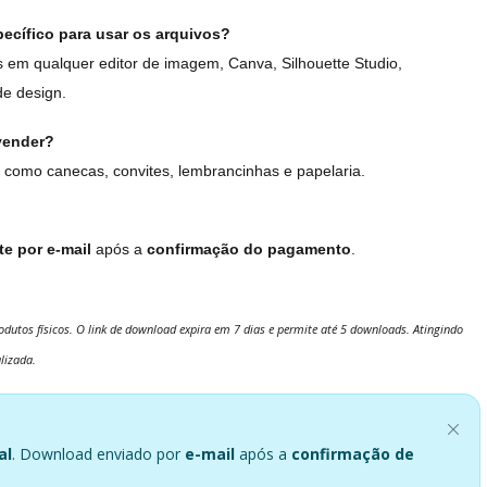
ecífico para usar os arquivos?
em qualquer editor de imagem, Canva, Silhouette Studio,
de design.
vender?
 como canecas, convites, lembrancinhas e papelaria.
e por e-mail
após a
confirmação do pagamento
.
dutos físicos. O link de download expira em 7 dias e permite até 5 downloads. Atingindo
lizada.
al
. Download enviado por
e-mail
após a
confirmação de