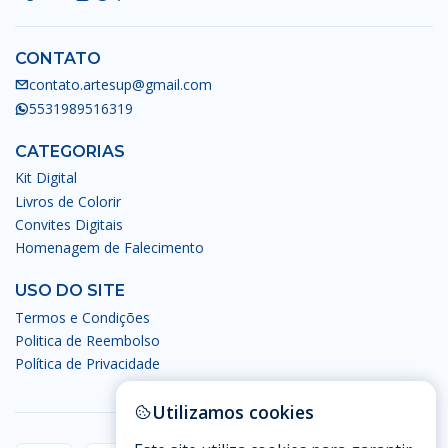
CONTATO
contato.artesup@gmail.com
5531989516319
CATEGORIAS
Kit Digital
Livros de Colorir
Convites Digitais
Homenagem de Falecimento
USO DO SITE
Termos e Condições
Politica de Reembolso
Política de Privacidade
Utilizamos cookies