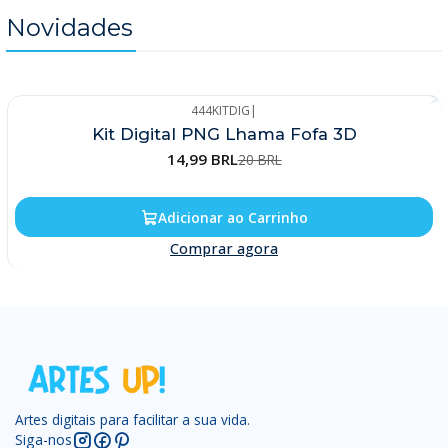
Novidades
444KITDIG
|
-25%
Kit Digital PNG Lhama Fofa 3D
14,99 BRL
20 BRL
Adicionar ao Carrinho
Comprar agora
Artes digitais para facilitar a sua vida.
Siga-nos