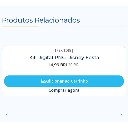
Produtos Relacionados
178KITDIG
|
-25%
Kit Digital PNG Disney Festa
14,99 BRL
20 BRL
Adicionar ao Carrinho
Comprar agora