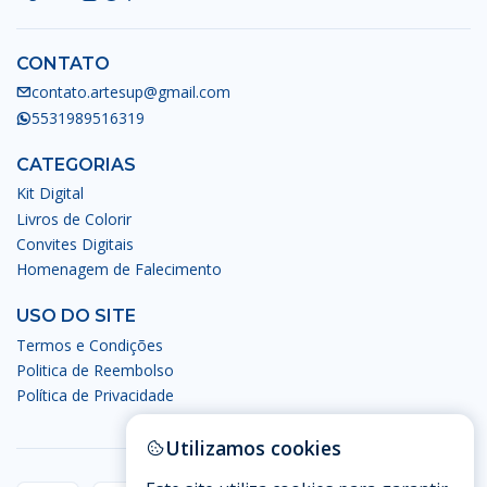
CONTATO
contato.artesup@gmail.com
5531989516319
CATEGORIAS
Kit Digital
Livros de Colorir
Convites Digitais
Homenagem de Falecimento
USO DO SITE
Termos e Condições
Politica de Reembolso
Política de Privacidade
Utilizamos cookies