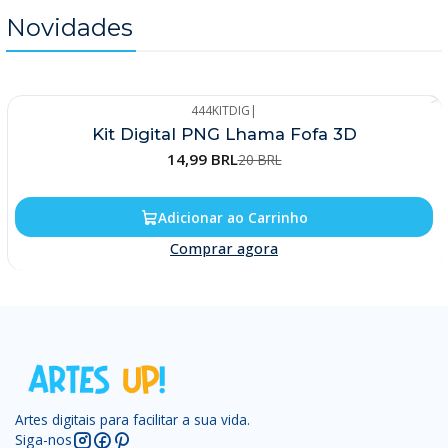
Novidades
444KITDIG
|
-25%
Kit Digital PNG Lhama Fofa 3D
14,99 BRL
20 BRL
Adicionar ao Carrinho
Comprar agora
Artes digitais para facilitar a sua vida.
Siga-nos