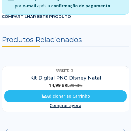
por
e-mail
após a
confirmação de pagamento
.
COMPARTILHAR ESTE PRODUTO
Produtos Relacionados
353KITDIG
|
-25%
Kit Digital PNG Disney Natal
14,99 BRL
20 BRL
Adicionar ao Carrinho
Comprar agora