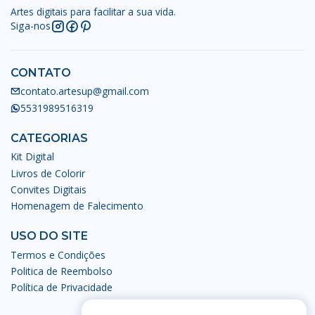
Artes digitais para facilitar a sua vida.
Siga-nos
CONTATO
contato.artesup@gmail.com
5531989516319
CATEGORIAS
Kit Digital
Livros de Colorir
Convites Digitais
Homenagem de Falecimento
USO DO SITE
Termos e Condições
Politica de Reembolso
Política de Privacidade