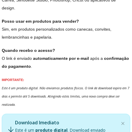
Canva, Silhouette Studio, Photoshop, Cricut ou aplicativos de
design.
Posso usar em produtos para vender?
Sim, em produtos personalizados como canecas, convites,
lembrancinhas e papelaria.
Quando recebo o acesso?
O link é enviado
automaticamente por e-mail
após a
confirmação
do pagamento
.
IMPORTANTE:
Este é um produto digital. Não enviamos produtos físicos. O link de download expira em 7
dias e permite até 5 downloads. Atingindo estes limites, uma nova compra deve ser
realizada.
Download Imediato
Este é um
produto digital
. Download enviado