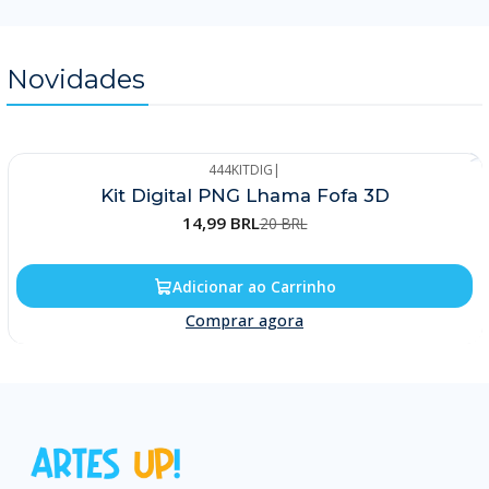
Novidades
444KITDIG
|
-25%
Kit Digital PNG Lhama Fofa 3D
14,99 BRL
20 BRL
Adicionar ao Carrinho
Comprar agora