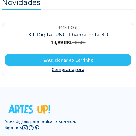
Novidades
444KITDIG
|
-25%
Kit Digital PNG Lhama Fofa 3D
14,99 BRL
20 BRL
Adicionar ao Carrinho
Comprar agora
Artes digitais para facilitar a sua vida.
Siga-nos