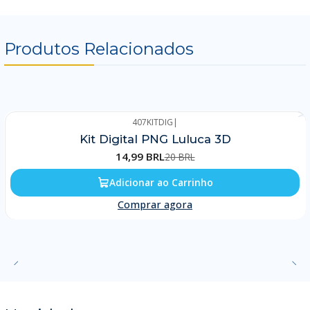
Produtos Relacionados
407KITDIG
|
-25%
Kit Digital PNG Luluca 3D
14,99 BRL
20 BRL
Adicionar ao Carrinho
Comprar agora