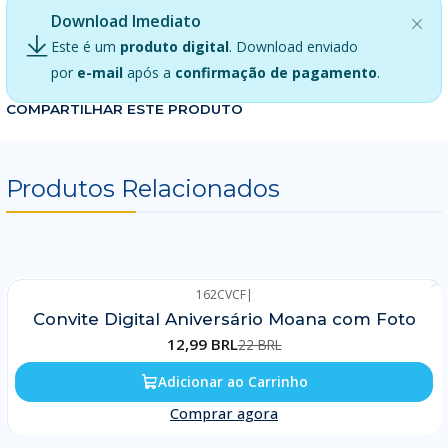
Download Imediato
Este é um
produto digital
. Download enviado
por
e-mail
após a
confirmação de pagamento
.
COMPARTILHAR ESTE PRODUTO
Produtos Relacionados
162CVCF
|
-41%
Convite Digital Aniversário Moana com Foto
12,99 BRL
22 BRL
Adicionar ao Carrinho
Comprar agora