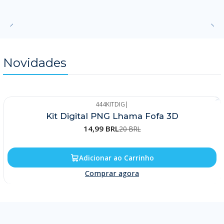
Novidades
444KITDIG
|
-25%
Kit Digital PNG Lhama Fofa 3D
14,99 BRL
20 BRL
Adicionar ao Carrinho
Comprar agora