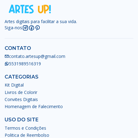
Artes digitais para facilitar a sua vida.
Siga-nos
CONTATO
contato.artesup@gmail.com
5531989516319
CATEGORIAS
Kit Digital
Livros de Colorir
Convites Digitais
Homenagem de Falecimento
USO DO SITE
Termos e Condições
Politica de Reembolso