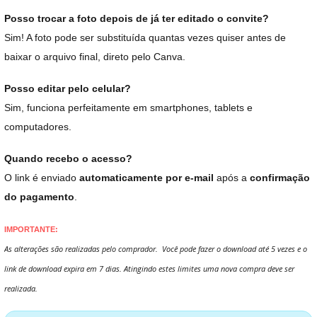
Posso trocar a foto depois de já ter editado o convite?
Sim! A foto pode ser substituída quantas vezes quiser antes de
baixar o arquivo final, direto pelo Canva.
Posso editar pelo celular?
Sim, funciona perfeitamente em smartphones, tablets e
computadores.
Quando recebo o acesso?
O link é enviado
automaticamente por e-mail
após a
confirmação
do pagamento
.
IMPORTANTE:
As alterações são realizadas pelo comprador. Você pode fazer o download até 5 vezes e o
link de download expira em 7 dias. Atingindo estes limites uma nova compra deve ser
realizada.