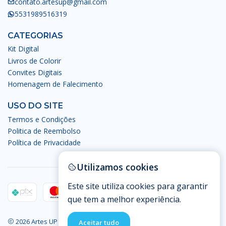
contato.artesup@gmail.com
5531989516319
CATEGORIAS
Kit Digital
Livros de Colorir
Convites Digitais
Homenagem de Falecimento
USO DO SITE
Termos e Condições
Politica de Reembolso
Política de Privacidade
Utilizamos cookies
Este site utiliza cookies para garantir
que tem a melhor experiência.
2026 Artes UP - Artes Digitais.
Aceitar tudo