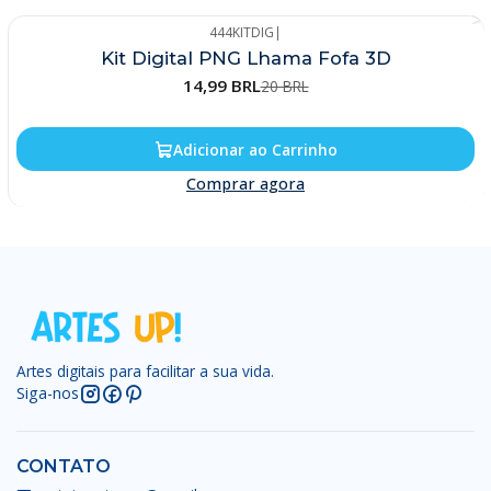
444KITDIG
|
-25%
Kit Digital PNG Lhama Fofa 3D
14,99 BRL
20 BRL
Adicionar ao Carrinho
Comprar agora
Artes digitais para facilitar a sua vida.
Siga-nos
CONTATO