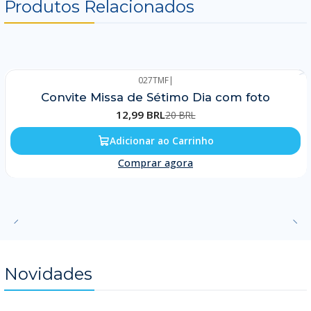
Produtos Relacionados
027TMF
|
-35%
Convite Missa de Sétimo Dia com foto
12,99 BRL
20 BRL
Adicionar ao Carrinho
Comprar agora
Novidades