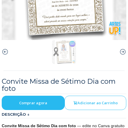
Convite Missa de Sétimo Dia com
foto
Comprar agora
Adicionar ao Carrinho
DESCRIÇÃO ↓
Convite Missa de Sétimo Dia com foto
— edite no Canva gratuito