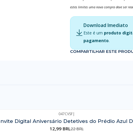
estes limites uma nova compra deve ser rea
Download Imediato
Este é um
produto digit
pagamento
.
COMPARTILHAR ESTE PROD
047CVSF
|
nvite Digital Aniversário Detetives do Prédio Azul 
12,99 BRL
22 BRL