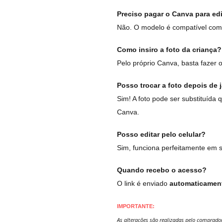
Preciso pagar o Canva para edit
Não. O modelo é compatível com 
Como insiro a foto da criança?
Pelo próprio Canva, basta fazer o
Posso trocar a foto depois de j
Sim! A foto pode ser substituída q
Canva.
Posso editar pelo celular?
Sim, funciona perfeitamente em 
Quando recebo o acesso?
O link é enviado
automaticament
IMPORTANTE:
As alterações são realizadas pelo comprador