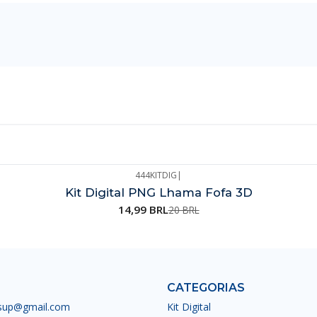
444KITDIG
|
Kit Digital PNG Lhama Fofa 3D
14,99 BRL
20 BRL
CATEGORIAS
esup@gmail.com
Kit Digital