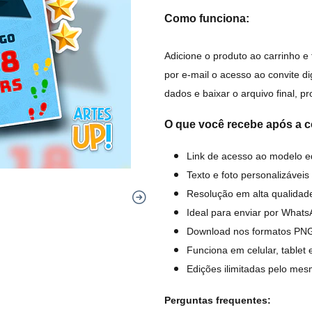
Como funciona:
Adicione o produto ao carrinho e
por e-mail o acesso ao convite d
dados e baixar o arquivo final, p
O que você recebe após a 
Link de acesso ao modelo ed
Texto e foto personalizáveis 
Resolução em alta qualida
Ideal para enviar por Whats
Download nos formatos PN
Funciona em celular, tablet
Edições ilimitadas pelo mes
Perguntas frequentes: