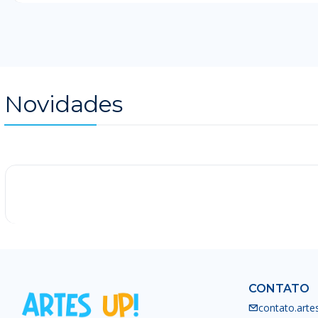
Novidades
-25%
CONTATO
contato.art