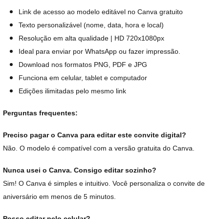
Link de acesso ao modelo editável no Canva gratuito
Texto personalizável (nome, data, hora e local)
Resolução em alta qualidade | HD 720x1080px
Ideal para enviar por WhatsApp ou fazer impressão.
Download nos formatos PNG, PDF e JPG
Funciona em celular, tablet e computador
Edições ilimitadas pelo mesmo link
Perguntas frequentes:
Preciso pagar o Canva para editar este convite digital?
Não. O modelo é compatível com a versão gratuita do Canva.
Nunca usei o Canva. Consigo editar sozinho?
Sim! O Canva é simples e intuitivo. Você personaliza o convite de
aniversário em menos de 5 minutos.
Posso editar pelo celular?