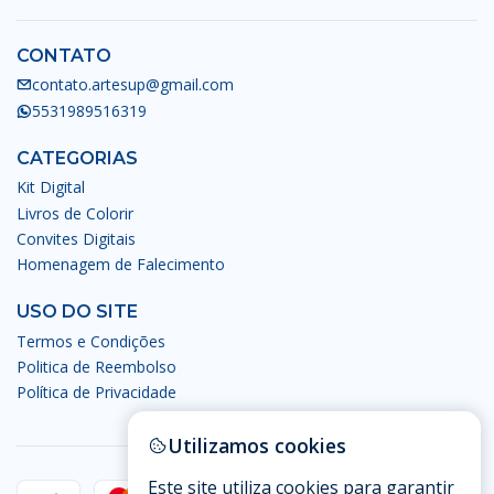
CONTATO
contato.artesup@gmail.com
5531989516319
CATEGORIAS
Kit Digital
Livros de Colorir
Convites Digitais
Homenagem de Falecimento
USO DO SITE
Termos e Condições
Politica de Reembolso
Política de Privacidade
Utilizamos cookies
Este site utiliza cookies para garantir