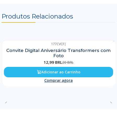
Produtos Relacionados
177CVCF
|
-35%
Convite Digital Aniversário Transformers com
Foto
12,99 BRL
20 BRL
Adicionar ao Carrinho
Comprar agora