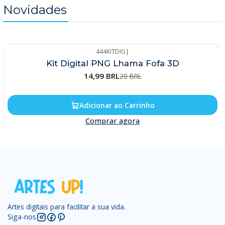
Novidades
444KITDIG
|
-25%
Kit Digital PNG Lhama Fofa 3D
14,99 BRL
20 BRL
Adicionar ao Carrinho
Comprar agora
Artes digitais para facilitar a sua vida.
Siga-nos